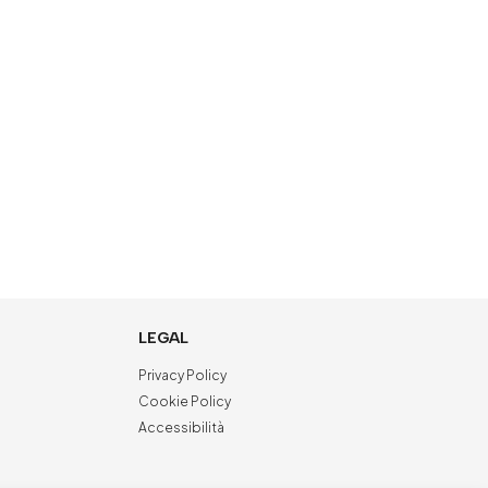
LEGAL
Privacy Policy
Cookie Policy
Accessibilità
NewVisibility
digital agency