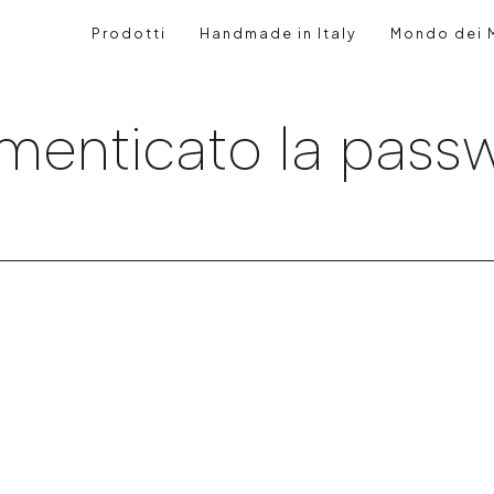
Prodotti
Handmade in Italy
Mondo dei M
imenticato la pass