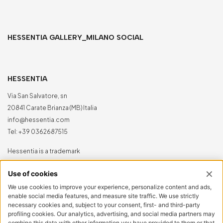
HESSENTIA GALLERY_MILANO SOCIAL
HESSENTIA
Via San Salvatore, sn
20841 Carate Brianza (MB) Italia
info@hessentia.com
Tel:
+39 0362687515
Hessentia is a trademark
of Cornelio Cappellini Srl
Tutti i diritti sono riservati
AREA CLIENTI