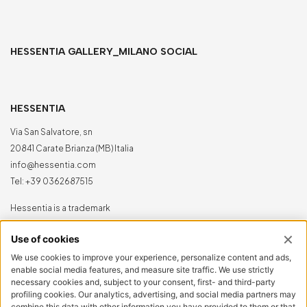
HESSENTIA GALLERY_MILANO SOCIAL
HESSENTIA
Via San Salvatore, sn
20841 Carate Brianza (MB) Italia
info@hessentia.com
Tel:
+39 0362687515
Hessentia is a trademark
of Cornelio Cappellini Srl
Tutti i diritti sono riservati
AREA CLIENTI