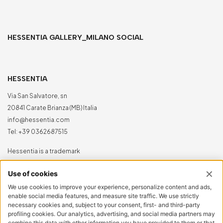
HESSENTIA GALLERY_MILANO SOCIAL
HESSENTIA
Via San Salvatore, sn
20841 Carate Brianza (MB) Italia
info@hessentia.com
Tel:
+39 0362687515
Hessentia is a trademark
of Cornelio Cappellini Srl
Tutti i diritti sono riservati
AREA CLIENTI