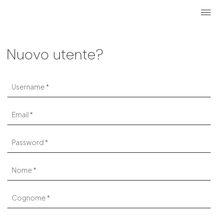
Cerca
Login u
ME
Nuovo utente?
Username
Email
Password
Nome
Cognome