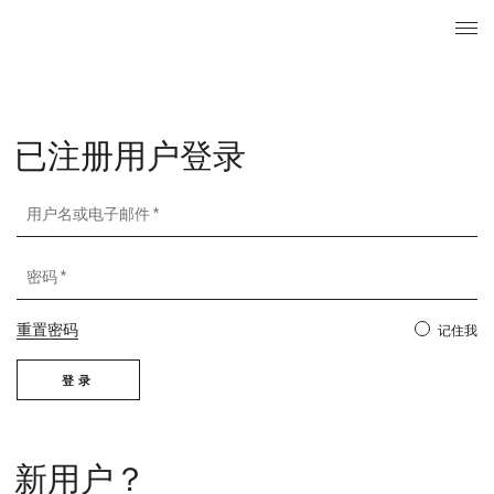
搜索
已注册用
菜单
Login
已注册用户登录
用户名或电子邮件
密码
重置密码
记住我
登录
新用户？