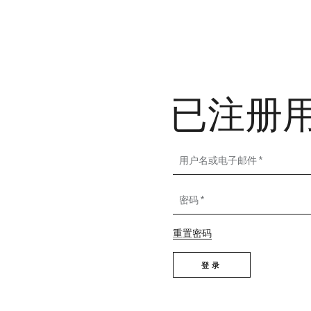
Login
已注册
用户名或电子邮件
密码
重置密码
登录