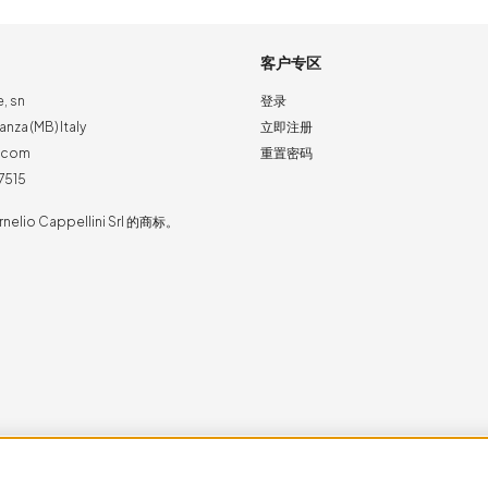
客户专区
e, sn
登录
nza (MB) Italy
立即注册
a.com
重置密码
7515
rnelio Cappellini Srl 的商标。