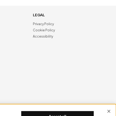
LEGAL
Privacy Policy
Cookie Policy
Accessibility
NewVisibility
digital agency