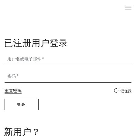
搜索
已注册用
菜单
Login
已注册用户登录
用户名或电子邮件
密码
重置密码
记住我
登录
新用户？