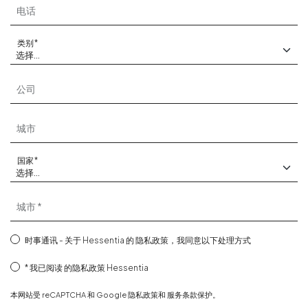
电话
类别
公司
城市
国家
城市
时事通讯 - 关于 Hessentia 的
隐私政策
，我同意以下处理方式
我已阅读
的隐私政策
Hessentia
本网站受 reCAPTCHA 和 Google
隐私政策
和
服务条款
保护。