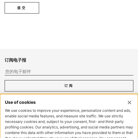
提交
订阅电子报
您
订阅
客户专区
登录
立即注册