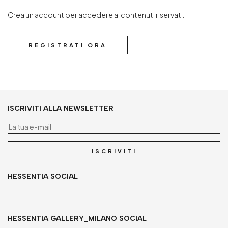
Crea un account per accedere ai contenuti riservati.
REGISTRATI ORA
ISCRIVITI ALLA NEWSLETTER
La
ISCRIVITI
HESSENTIA SOCIAL
HESSENTIA GALLERY_MILANO SOCIAL