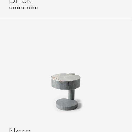
COMODINO
Nora