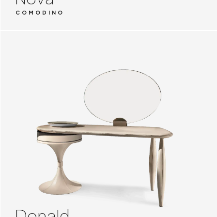
COMODINO
Donald