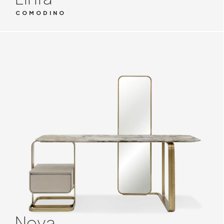
COMODINO
Nova