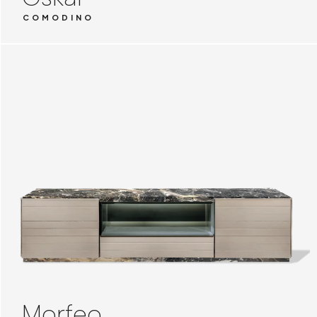
COMODINO
Morfeo