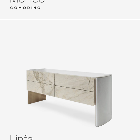
COMODINO
Linfa