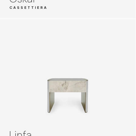
CASSETTIERA
Linfa