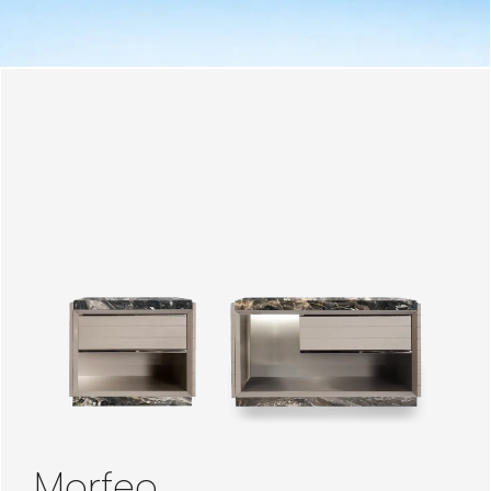
Morfeo