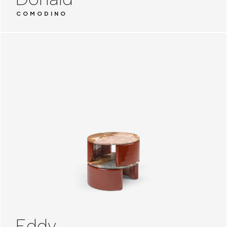
COMODINO
Eddy