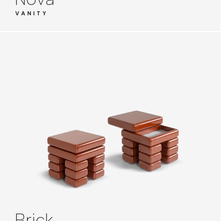
VANITY
Brick