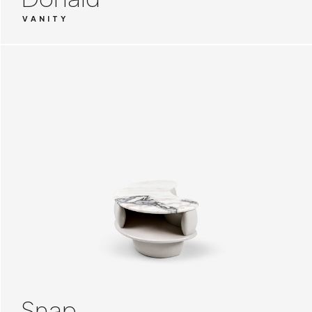
VANITY
Snap