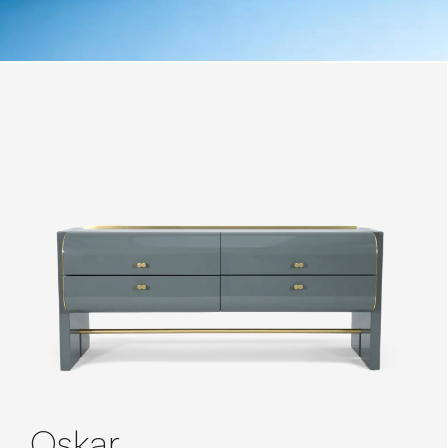
Oskar