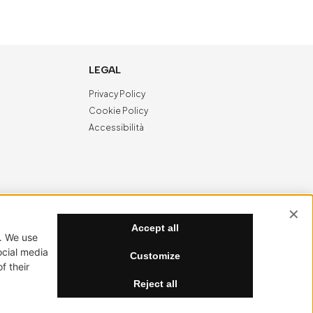
LEGAL
Privacy Policy
Cookie Policy
Accessibilità
NewVisibility
digital agency