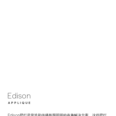
Edison
APPLIQUE
Edison
APPLIQUE
Edison壁灯是营造和传播氛围照明的有趣解决方案。这些壁灯