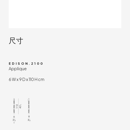
技术内容
尺寸
EDISON.2100
Applique
6 W x 9 D x 110 H cm