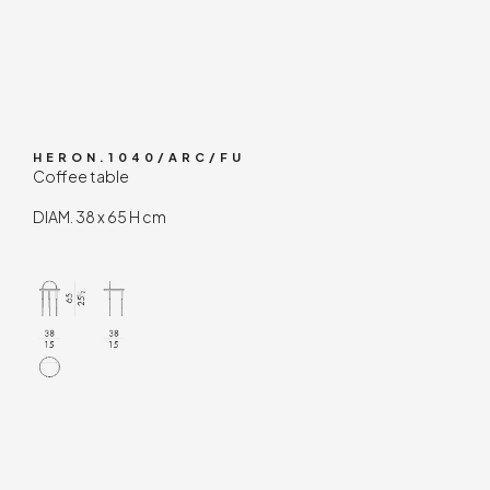
HERON.1040/ARC/FU
Coffee table
DIAM. 38 x 65 H cm