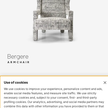
Bergere
ARMCHAIR
订阅电子报
您
订阅