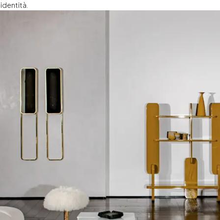
identità.