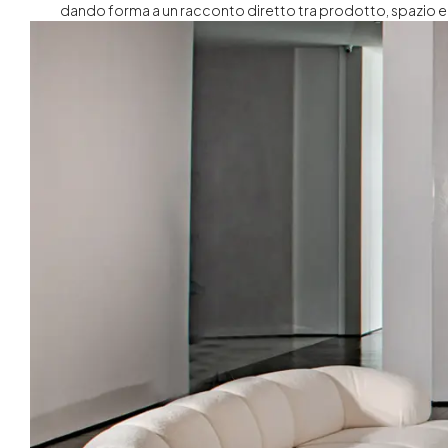
dando forma a un racconto diretto tra prodotto, spazio e 