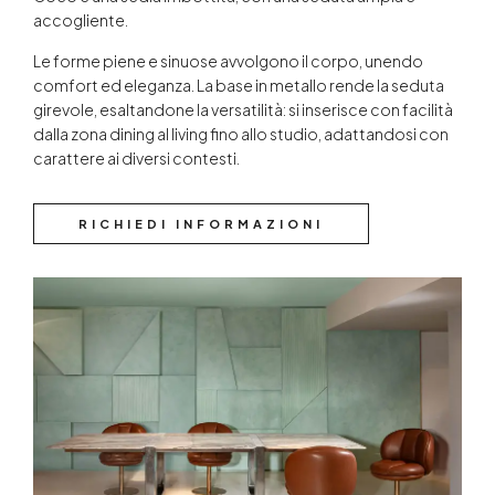
accogliente.
Le forme piene e sinuose avvolgono il corpo, unendo
comfort ed eleganza. La base in metallo rende la seduta
girevole, esaltandone la versatilità: si inserisce con facilità
dalla zona dining al living fino allo studio, adattandosi con
carattere ai diversi contesti.
RICHIEDI INFORMAZIONI