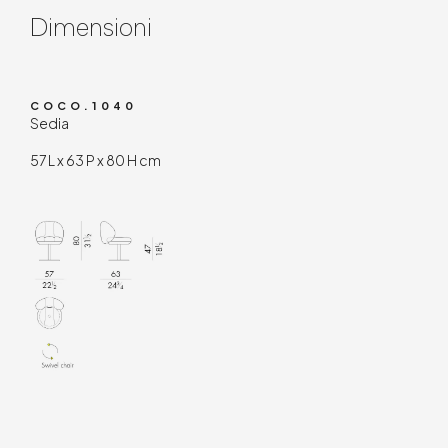
Dimensioni
COCO.1040
Sedia
57 L x 63 P x 80 H cm