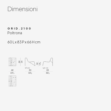
Contenuto tecnico
Dimensioni
GRID.2100
Poltrona
60 L x 83 P x 66 H cm