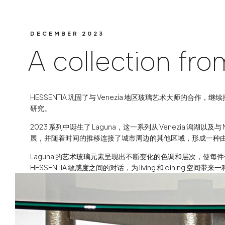
Una collezione ch
DECEMBER 2023
A collection fro
HESSENTIA 巩固了与 Venezia 地区玻璃艺术大师的
研究。
2023 系列中诞生了 Laguna，这一系列从 Venezia 潟
展，并随着时间的推移连接了城市周边的其他区域，形成一种
Laguna 的艺术玻璃元素呈现出不断变化的色调和层次，使
HESSENTIA 敏感度之间的对话，为 living 和 dining