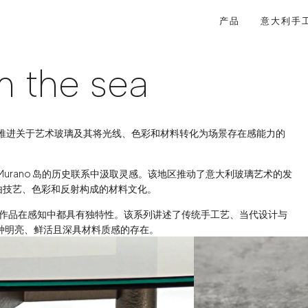
产品
意大利手
e viene dal mare
m the sea
合作，继续推进关于艺术玻璃及其将光线、色彩和材料转化为场景存在感能力的
湖以及与 Murano 岛的历史联系中汲取灵感。该地区推动了意大利玻璃艺术的发
由技艺、色彩和反射构成的材料文化。
每件作品在感知中都具有独特性。该系列讲述了传统手工艺、当代设计与
 空间带来一种明亮、鲜活且深具材料质感的存在。