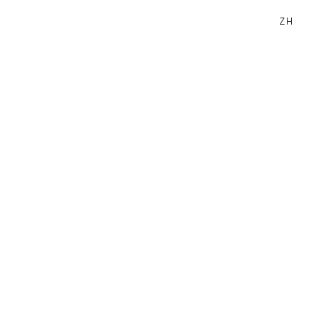
ZH
搜索
已注册用户