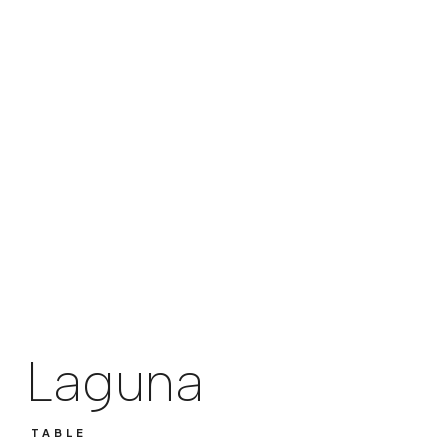
Laguna
TABLE
Laguna
TABLE