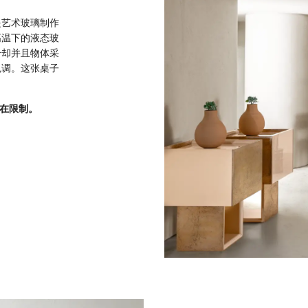
是艺术玻璃制作
高温下的液态玻
冷却并且物体采
色调。这张桌子
存在限制。