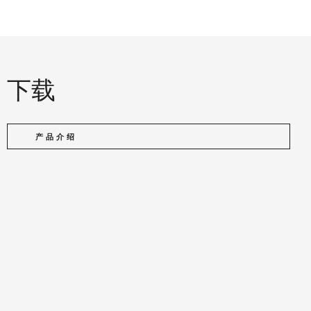
下载
产品介绍