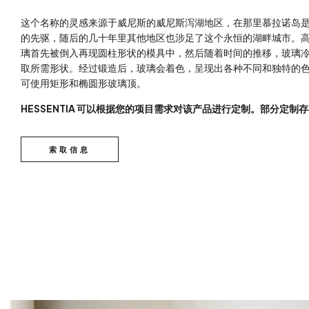
这个名称的灵感来源于威尼斯的威尼斯泻湖地区，在那里慕拉诺岛
的先驱，随后的几十年里其他地区也涉足了这个永恒的湖畔城市。
璃首先被倒入再现圆柱形状的模具中，然后随着时间的推移，玻璃
取所需形状。经过锻造后，玻璃会着色，呈现出各种不同和独特的
可使用矩形和椭圆形玻璃顶。
HESSENTIA 可以根据您的项目需求对该产品进行定制。部分定制
索取信息