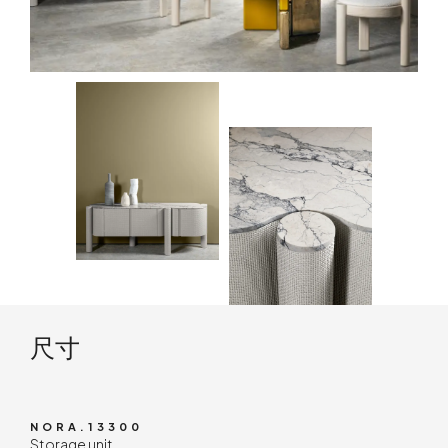
技术内容
尺寸
NORA.13300
Storage unit