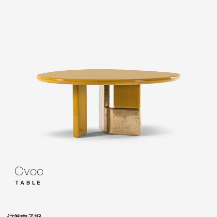
Ovoo
TABLE