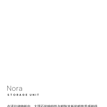
Nora
STORAGE UNIT
Nora
STORAGE UNIT
在诺拉储物柜中，大理石的独特性与精制木板的精致质感相得