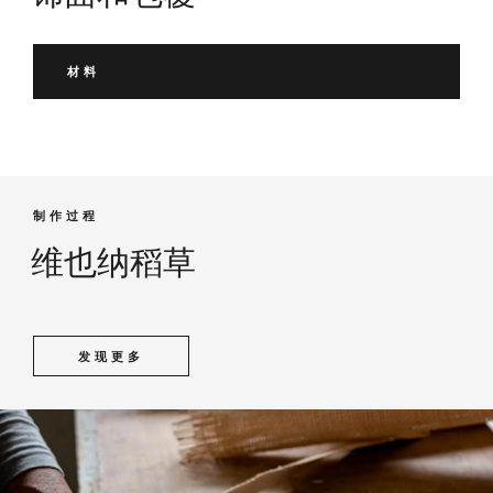
材料
制作过程
维也纳稻草
发现更多