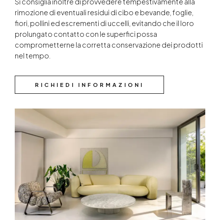
Si consiglia inoltre di provvedere tempestivamente alla
rimozione di eventuali residui di cibo e bevande, foglie,
fiori, pollini ed escrementi di uccelli, evitando che il loro
prolungato contatto con le superfici possa
comprometterne la corretta conservazione dei prodotti
nel tempo.
RICHIEDI INFORMAZIONI