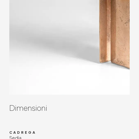
Contenuto tecnico
Dimensioni
CADREGA
Sedia