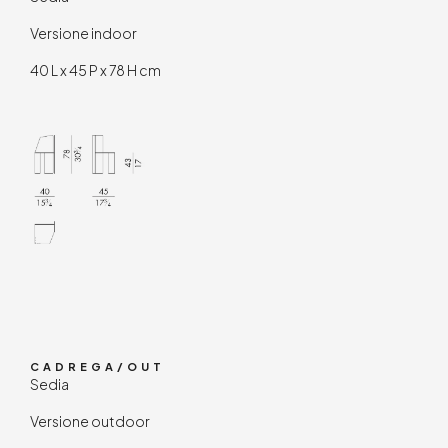
Versione indoor
40 L x 45 P x 78 H cm
CADREGA/OUT
Sedia
Versione outdoor