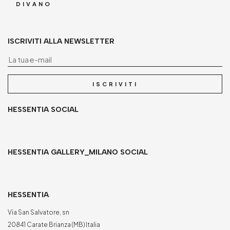
DIVANO
ISCRIVITI ALLA NEWSLETTER
La
ISCRIVITI
HESSENTIA SOCIAL
HESSENTIA GALLERY_MILANO SOCIAL
HESSENTIA
Via San Salvatore, sn
20841 Carate Brianza (MB) Italia