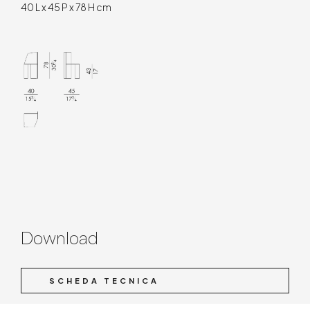
40 L x 45 P x 78 H cm
Download
SCHEDA TECNICA