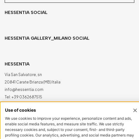
HESSENTIA SOCIAL
HESSENTIA GALLERY_MILANO SOCIAL
HESSENTIA
Via San Salvatore, sn
20841 Carate Brianza (MB) Italia
info@hessentia.com
Tel:
+39 0362687515
Hessentia is a trademark
of Cornelio Cappellini Srl
Tutti i diritti sono riservati