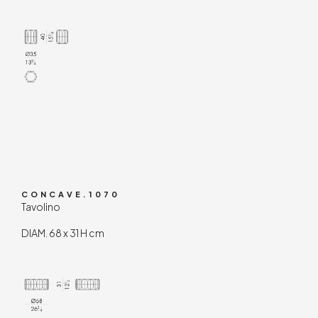
CONCAVE.1070
Tavolino
DIAM. 68 x 31 H cm