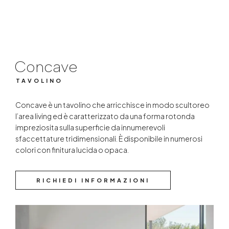
TAVOLINO
Concave
TAVOLINO
Concave è un tavolino che arricchisce in modo scultoreo
l’area living ed è caratterizzato da una forma rotonda
impreziosita sulla superficie da innumerevoli
sfaccettature tridimensionali. È disponibile in numerosi
colori con finitura lucida o opaca.
RICHIEDI INFORMAZIONI