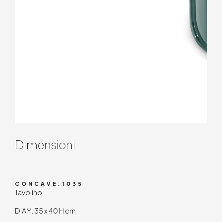
Contenuto tecnico
Dimensioni
CONCAVE.1035
Tavolino
DIAM. 35 x 40 H cm