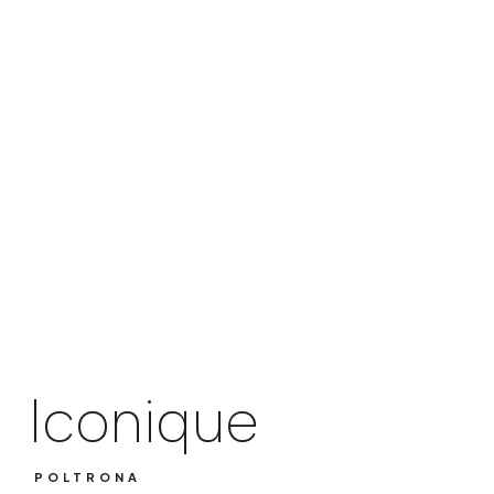
Iconique
POLTRONA
Iconique
POLTRONA