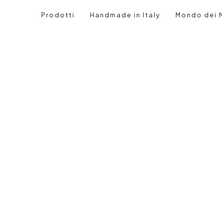
RONA
Prodotti
Handmade in Italy
Mondo dei M