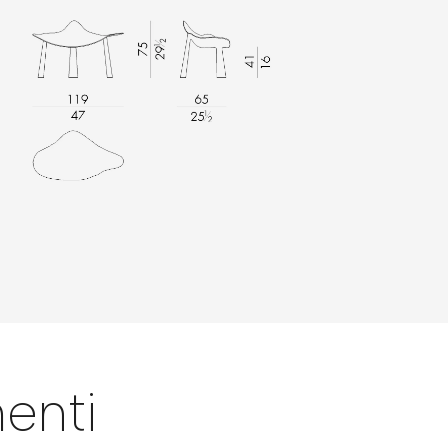
menti