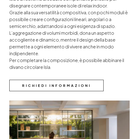
disegnare contemporanee isole di relax indoor.
Grazie alla sua versatilità compositiva, con pochi moduli è
possibile creare configurazioni lineari, angolari o a
semicerchio, adattandosi a ogni esigenza di spazio.
L’aggregazione di volumi morbidi, dona un aspetto
accogliente e dinamico, mentre il design della base
permette a ogni elemento di vivere anche in modo
indipendente.
Per completare la composizione, è possibile abbinare il
divano circolare Isla.
RICHIEDI INFORMAZIONI