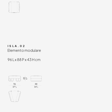
ISLA.02
Elemento modulare
96 L x 88 P x 43 H cm