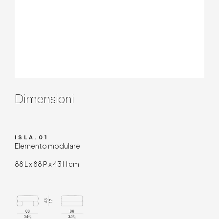
Contenuto tecnico
Dimensioni
ISLA.01
Elemento modulare
88 L x 88 P x 43 H cm