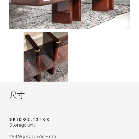
技术内容
尺寸
BRIDGE.13400
Storage unit
294 W x 40 D x 66 H cm