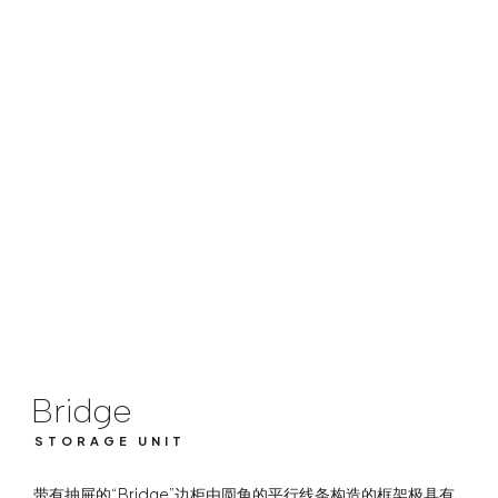
Bridge
STORAGE UNIT
Bridge
STORAGE UNIT
带有抽屉的“Bridge”边柜由圆角的平行线条构造的框架极具有