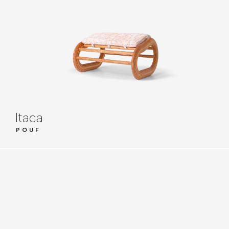
Itaca
POUF