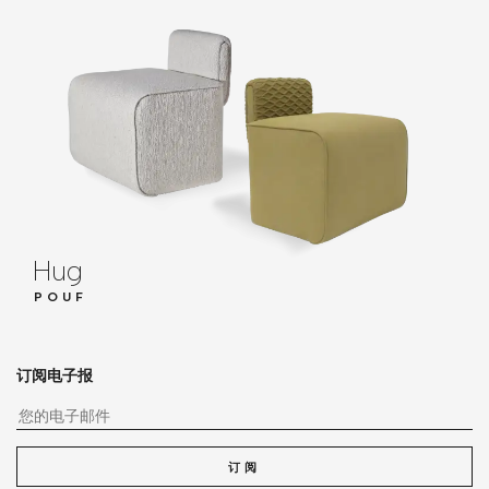
Hug
POUF
订阅电子报
您
订阅