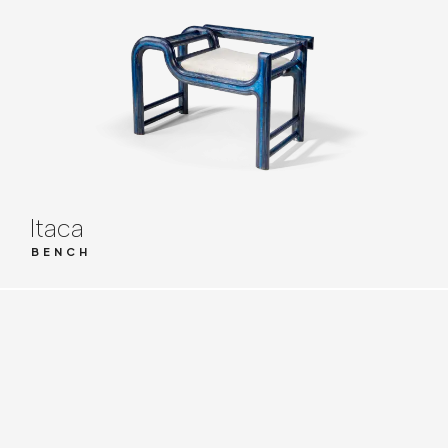
Itaca
BENCH