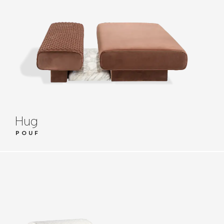
Hug
POUF