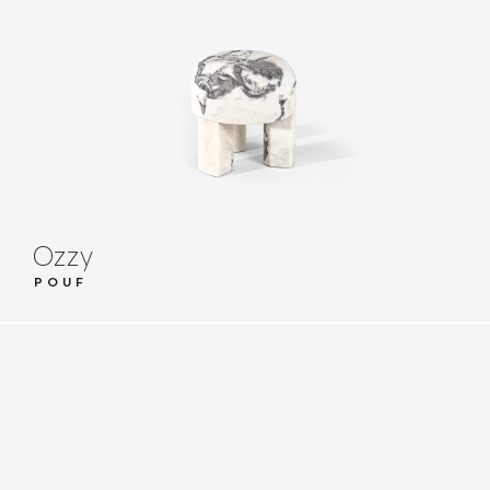
Ozzy
POUF