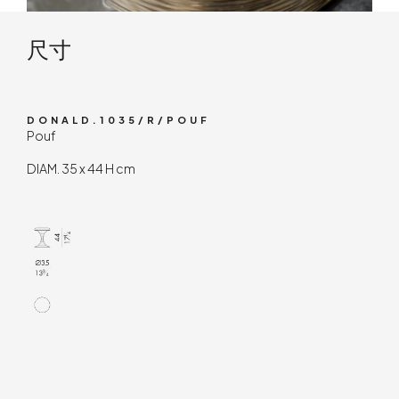
技术内容
尺寸
DONALD.1035/R/POUF
Pouf
DIAM. 35 x 44 H cm