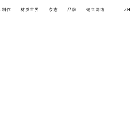
工制作
材质世界
杂志
品牌
销售网络
ZH
搜索
已注册用户