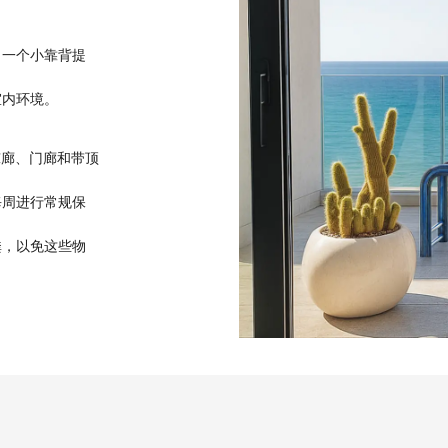
。一个小靠背提
室内环境。
如凉廊、门廊和带顶
每周进行常规保
粪，以免这些物