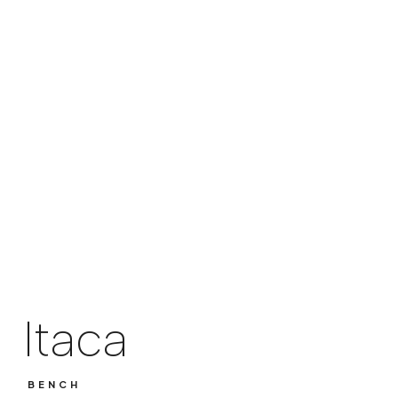
Itaca
BENCH
Itaca
BENCH