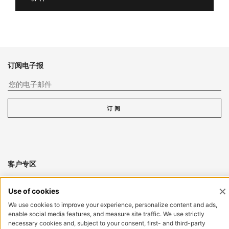
订阅电子报
您
订阅
客户专区
登录
立即注册
重置密码