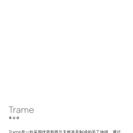
Trame
RUG
Trame
RUG
Trame是一款采用优质新西兰天然羊毛制成的手工地毯，通过