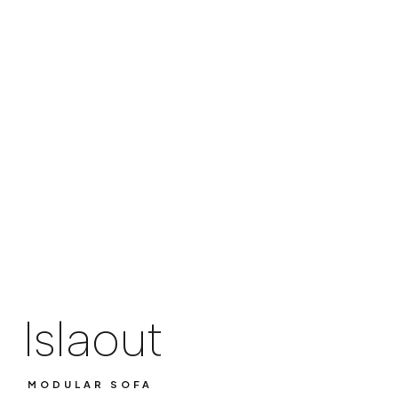
Islaout
MODULAR SOFA
Islaout
MODULAR SOFA