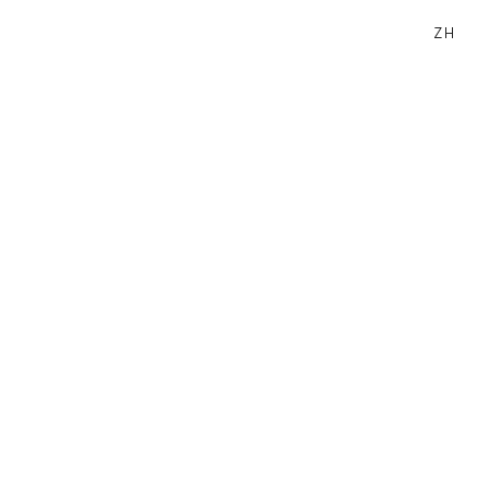
ZH
搜索
已注册用户