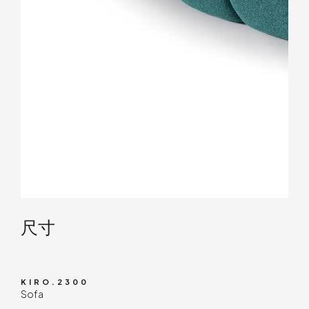
技术内容
尺寸
KIRO.2300
Sofa