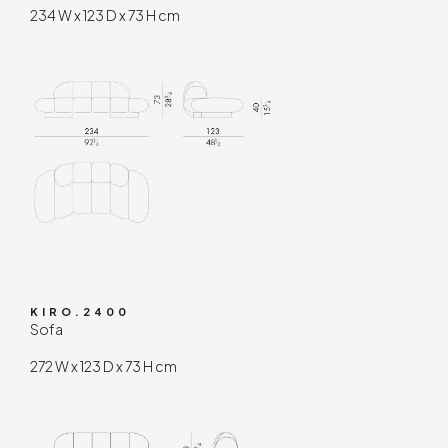
234 W x 123 D x 73 H cm
KIRO.2400
Sofa
272 W x 123 D x 73 H cm