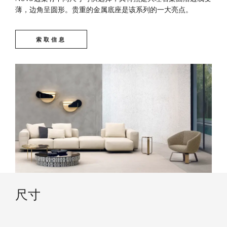
薄，边角呈圆形。贵重的金属底座是该系列的一大亮点。
索取信息
技术内容
尺寸