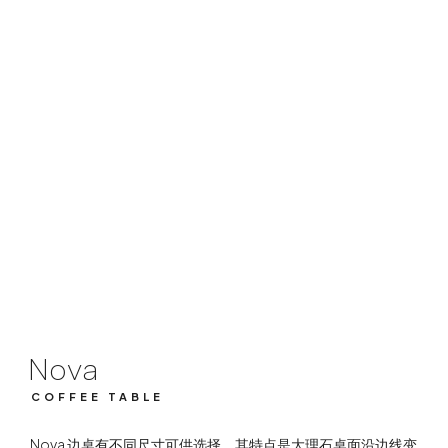
Nova
COFFEE TABLE
Nova
COFFEE TABLE
Nova 边桌有不同尺寸可供选择，其特点是大理石桌面沿边线变