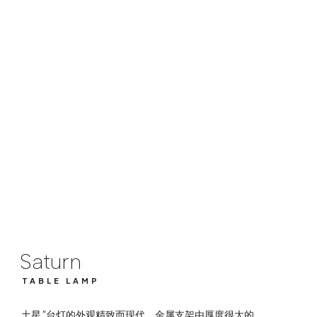
Saturn
TABLE LAMP
Saturn
TABLE LAMP
土星 "台灯的外观精致而现代，金属支架由厚度很大的