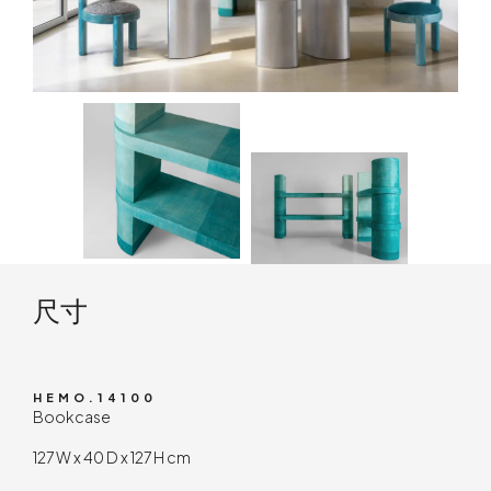
技术内容
尺寸
HEMO.14100
Bookcase
127 W x 40 D x 127 H cm