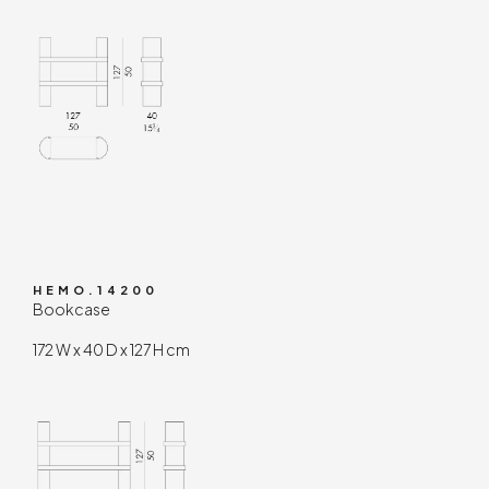
HEMO.14200
Bookcase
172 W x 40 D x 127 H cm