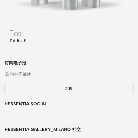
Eos
TABLE
订阅电子报
您
订阅
HESSENTIA SOCIAL
HESSENTIA GALLERY_MILANO 社交